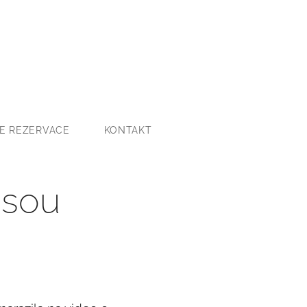
E REZERVACE
KONTAKT
isou