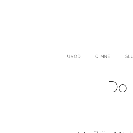
ÚVOD
O MNĚ
SL
Do 