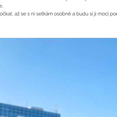
e.
kat, až se s ni setkám osobně a budu si ji moci poma