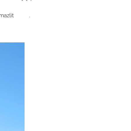
zlit ☺️❤️‍🔥.