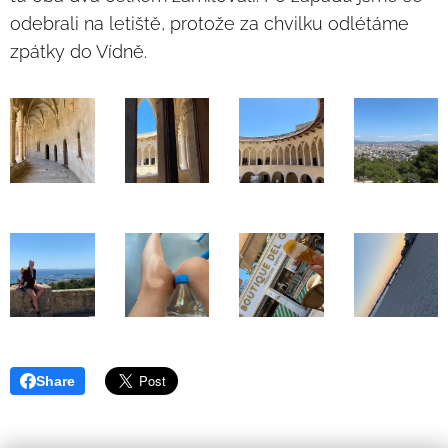
odebrali na letiště, protože za chvilku odlétáme
zpátky do Vídně.
Share