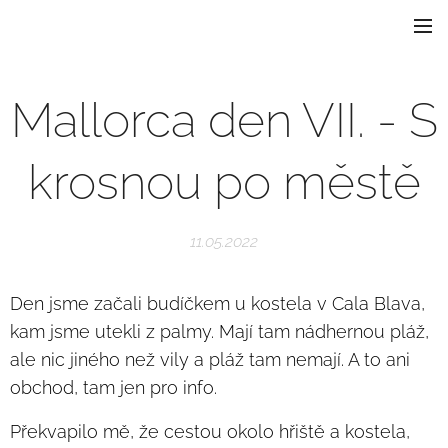
Mallorca den VII. - S
krosnou po městě
11.05.2022
Den jsme začali budíčkem u kostela v Cala Blava,
kam jsme utekli z palmy. Mají tam nádhernou pláž,
ale nic jiného než vily a pláž tam nemají. A to ani
obchod, tam jen pro info.
Překvapilo mě, že cestou okolo hřiště a kostela,