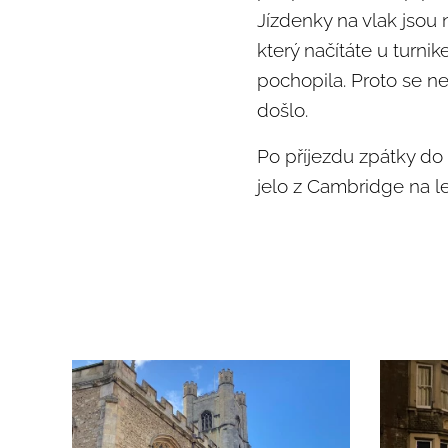
Jízdenky na vlak jsou 
který načítáte u turn
pochopila. Proto se ne
došlo.
Po příjezdu zpátky do 
jelo z Cambridge na l