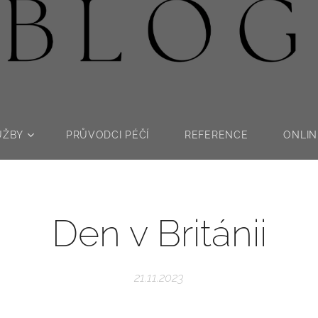
UŽBY
PRŮVODCI PÉČÍ
REFERENCE
ONLIN
Den v Británii
21.11.2023