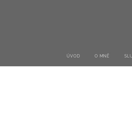
ÚVOD
O MNĚ
SL