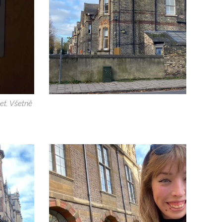
et. Všetně