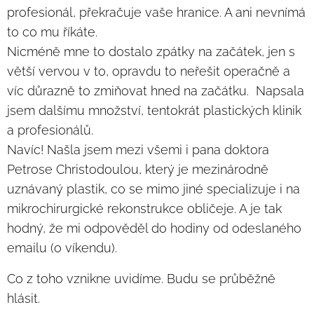
profesionál, překračuje vaše hranice. A ani nevnímá
to co mu říkáte.
Nicméně mne to dostalo zpátky na začátek, jen s
větší vervou v to, opravdu to neřešit operačně a
víc důrazně to zmiňovat hned na začátku. Napsala
jsem dalšímu množství, tentokrát plastických klinik
a profesionálů.
Navíc! Našla jsem mezi všemi i pana doktora
Petrose Christodoulou, který je mezinárodně
uznávaný plastik, co se mimo jiné specializuje i na
mikrochirurgické rekonstrukce obličeje. A je tak
hodný, že mi odpověděl do hodiny od odeslaného
emailu (o víkendu).
Co z toho vznikne uvidíme. Budu se průběžně
hlásit.